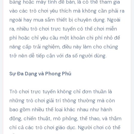
bảng hoặc máy tính để bàn, là có thể tham gia
vào các trò chơi yêu thích mà không cần phải ra
ngoài hay mua sắm thiết bị chuyên dụng. Ngoài
ra, nhiều trò chơi trực tuyến có thể chơi miễn
phí hoặc chỉ yêu cầu một khoản chi phí nhỏ để
nâng cấp trải nghiệm, điều này làm cho chúng
trở nên dễ tiếp cận với đa số người dùng.
Sự Đa Dạng và Phong Phú
Trò chơi trực tuyến không chỉ đơn thuần là
những trò chơi giải trí thông thường mà còn
bao gồm nhiều thể loại khác nhau như hành
động, chiến thuật, mô phỏng, thể thao, và thậm
chí cả các trò chơi giáo dục. Người chơi có thể