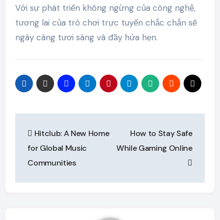
Với sự phát triển không ngừng của công nghệ,
tương lai của trò chơi trực tuyến chắc chắn sẽ
ngày càng tươi sáng và đầy hứa hẹn.
Post
Hitclub: A New Home
How to Stay Safe
navigation
for Global Music
While Gaming Online
Communities