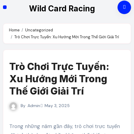
Skip
Wild Card Racing
to
content
Home
Uncategorized
Trò Chơi Trực Tuyến: Xu Hướng Mới Trong Thế Giới Giải Trí
Trò Chơi Trực Tuyến:
Xu Hướng Mới Trong
Thế Giới Giải Trí
By
Admin
May 3, 2025
Trong những năm gần đây, trò chơi trực tuyến