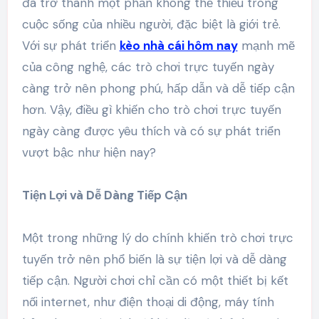
đã trở thành một phần không thể thiếu trong
cuộc sống của nhiều người, đặc biệt là giới trẻ.
Với sự phát triển
kèo nhà cái hôm nay
mạnh mẽ
của công nghệ, các trò chơi trực tuyến ngày
càng trở nên phong phú, hấp dẫn và dễ tiếp cận
hơn. Vậy, điều gì khiến cho trò chơi trực tuyến
ngày càng được yêu thích và có sự phát triển
vượt bậc như hiện nay?
Tiện Lợi và Dễ Dàng Tiếp Cận
Một trong những lý do chính khiến trò chơi trực
tuyến trở nên phổ biến là sự tiện lợi và dễ dàng
tiếp cận. Người chơi chỉ cần có một thiết bị kết
nối internet, như điện thoại di động, máy tính