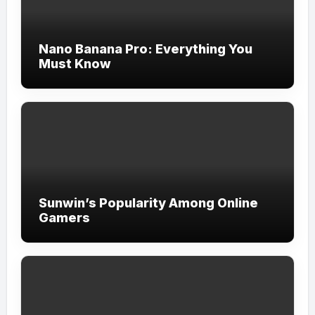
Nano Banana Pro: Everything You
Must Know
Sunwin’s Popularity Among Online
Gamers