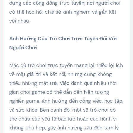
dựng các cộng đồng trực tuyến, nơi người chơi
có thể học hỏi, chia sẻ kinh nghiệm và gắn kết
với nhau.
Ảnh Hưởng Của Trò Chơi Trực Tuyến Đối Với
Người Chơi
Mặc dù trò chơi trực tuyến mang lại nhiều lợi ích
về mặt giải trí và kết nối, nhưng cũng không
thiếu những mặt trái. Việc dành quá nhiều thời
gian chơi game có thể dẫn đến hiện tượng
nghiện game, ảnh hưởng đến công việc, học tập,
và sức khỏe. Bên cạnh đó, một số trò chơi có
thể chứa các yếu tố bạo lực hoặc các hành vi
không phù hợp, gây ảnh hưởng xấu đến tâm lý